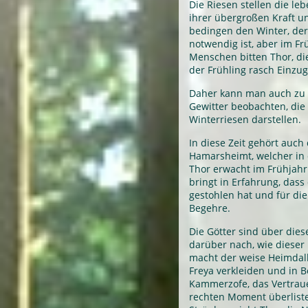
Die Riesen stellen die le
ihrer übergroßen Kraft u
bedingen den Winter, der
notwendig ist, aber im Frü
Menschen bitten Thor, die
der Frühling rasch Einzug
Daher kann man auch zu di
Gewitter beobachten, die
Winterriesen darstellen.
In diese Zeit gehört auc
Hamarsheimt, welcher in 
Thor erwacht im Frühjahr
bringt in Erfahrung, das
gestohlen hat und für die
Begehre.
Die Götter sind über die
darüber nach, wie diese
macht der weise Heimdall 
Freya verkleiden und in Be
Kammerzofe, das Vertrau
rechten Moment überlist