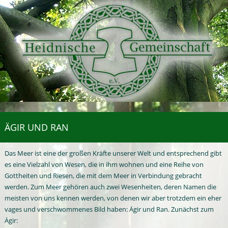
ÄGIR UND RAN
Das Meer ist eine der großen Kräfte unserer Welt und entsprechend gibt
es eine Vielzahl von Wesen, die in ihm wohnen und eine Reihe von
Gottheiten und Riesen, die mit dem Meer in Verbindung gebracht
werden. Zum Meer gehören auch zwei Wesenheiten, deren Namen die
meisten von uns kennen werden, von denen wir aber trotzdem ein eher
vages und verschwommenes Bild haben: Ägir und Ran. Zunächst zum
Ägir: