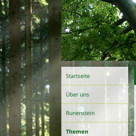
Startseite
Über uns
Runenstein
Themen