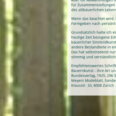
für Zusammenstellungen 
des altbäuerlichen Leben
Wenn das beachtet wird, i
Formgeben nach persönl
Grundsätzlich halte ich e
heutige Zeit bezogene E
bäuerlicher Sinnbildkuns
andere Bestandteile in ei
Das hat selbstredend nur
stimmig und verständlich 
Empfehlenswertes Schrift
Bauernkunst - ihre Art un
Bundesverlag, 1925, 296 S
Meyers Modeblatt, Sonder
Klausstr. 33, 8008 Zürich