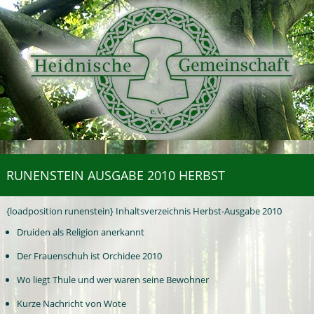
RUNENSTEIN AUSGABE 2010 HERBST
{loadposition runenstein} Inhaltsverzeichnis Herbst-Ausgabe 2010
Druiden als Religion anerkannt
Der Frauenschuh ist Orchidee 2010
Wo liegt Thule und wer waren seine Bewohner
Kurze Nachricht von Wote