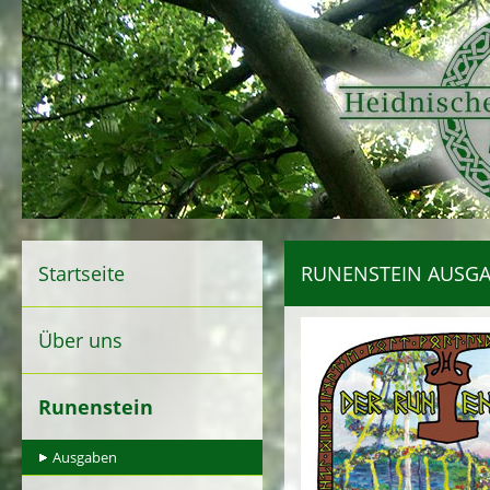
Startseite
RUNENSTEIN AUSGA
Über uns
Runenstein
Ausgaben